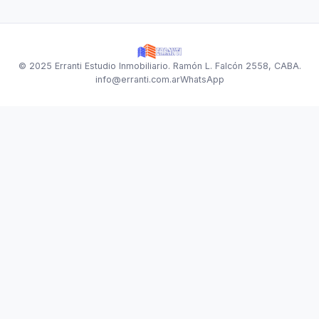
© 2025 Erranti Estudio Inmobiliario. Ramón L. Falcón 2558, CABA.
info@erranti.com.ar
WhatsApp