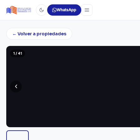
WhatsApp
← Volver a propiedades
1 / 41
‹