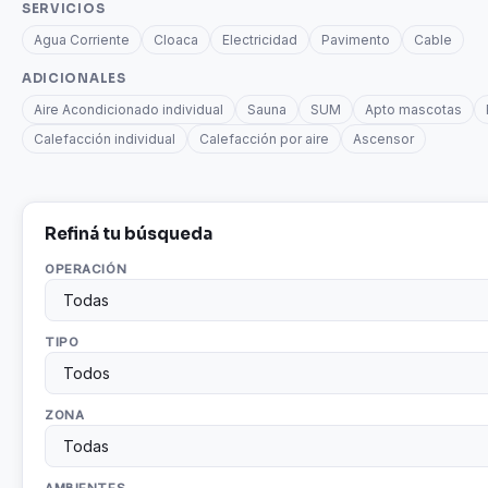
SERVICIOS
Agua Corriente
Cloaca
Electricidad
Pavimento
Cable
ADICIONALES
Aire Acondicionado individual
Sauna
SUM
Apto mascotas
Calefacción individual
Calefacción por aire
Ascensor
Refiná tu búsqueda
OPERACIÓN
TIPO
ZONA