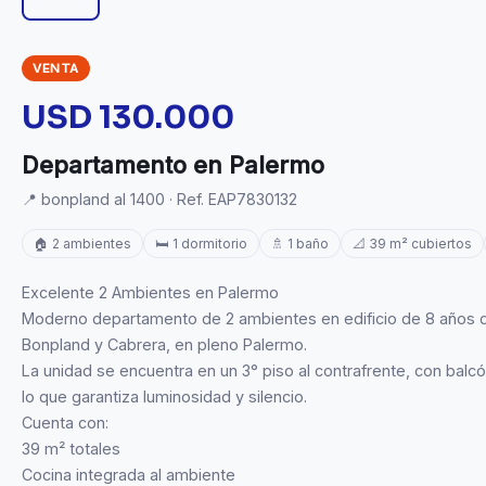
VENTA
USD 130.000
Departamento en Palermo
📍 bonpland al 1400 · Ref. EAP7830132
🏠 2 ambientes
🛏️ 1 dormitorio
🚿 1 baño
📐 39 m² cubiertos
Excelente 2 Ambientes en Palermo
Moderno departamento de 2 ambientes en edificio de 8 años d
Bonpland y Cabrera, en pleno Palermo.
La unidad se encuentra en un 3° piso al contrafrente, con balcó
lo que garantiza luminosidad y silencio.
Cuenta con:
39 m² totales
Cocina integrada al ambiente