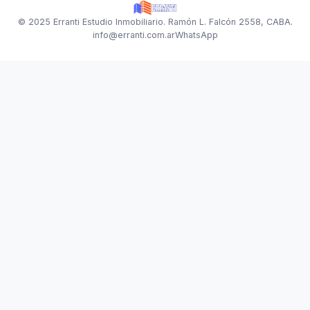
© 2025 Erranti Estudio Inmobiliario. Ramón L. Falcón 2558, CABA.
info@erranti.com.ar
WhatsApp