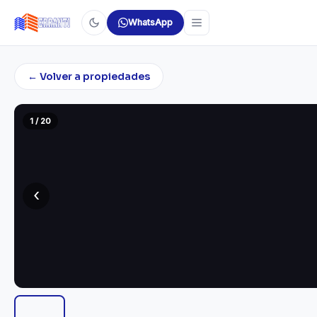
WhatsApp
← Volver a propiedades
1 / 20
‹