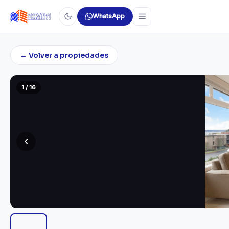
WhatsApp
← Volver a propiedades
1 / 16
‹